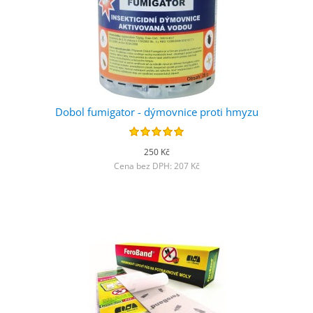
Dobol fumigator - dýmovnice proti hmyzu
250 Kč
Cena bez DPH: 207 Kč