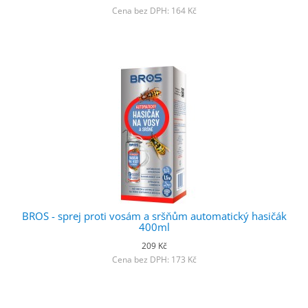
Cena bez DPH: 164 Kč
BROS - sprej proti vosám a sršňům automatický hasičák
400ml
209 Kč
Cena bez DPH: 173 Kč