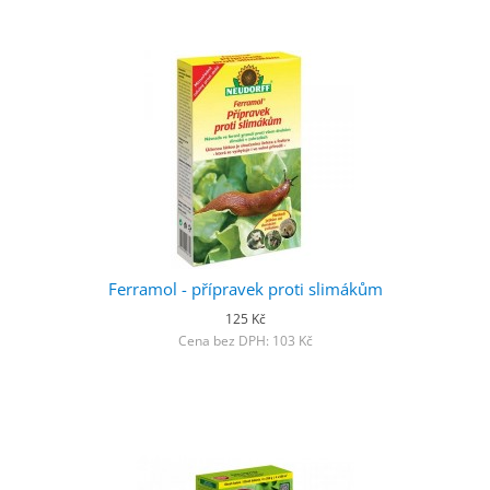
Ferramol - přípravek proti slimákům
125 Kč
Cena bez DPH: 103 Kč