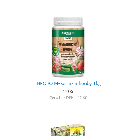
INPORO Mykorhizní houby 1kg
499 Kč
Cena bez DPH: 412 Kč