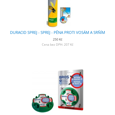
DURACID SPREJ - SPREJ - PĚNA PROTI VOSÁM A SRŇÍM
250 Kč
Cena bez DPH: 207 Kč