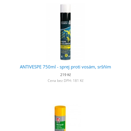
ANTIVESPE 750ml - sprej proti vosám, sršňím
219 Kč
Cena bez DPH: 181 Kč