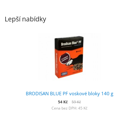
Lepší nabídky
BRODISAN BLUE PF voskové bloky 140 g
54 Kč
59 Kč
Cena bez DPH: 45 Kč