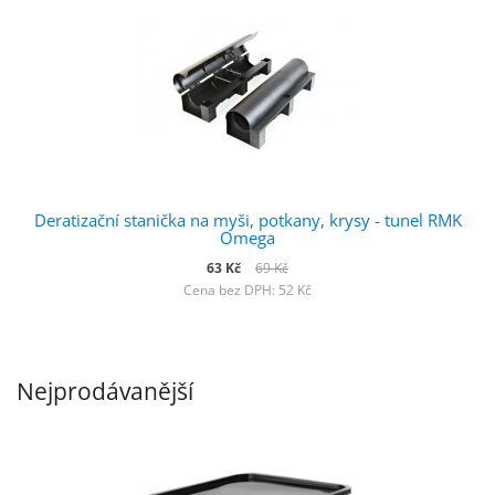
Deratizační stanička na myši, potkany, krysy - tunel RMK
Omega
63 Kč
69 Kč
Cena bez DPH: 52 Kč
Nejprodávanější