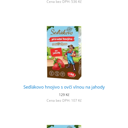
Cena bez DPH: 536 Kč
Sedlákovo hnojivo s ovčí vlnou na jahody
129 Kč
Cena bez DPH: 107 Kč