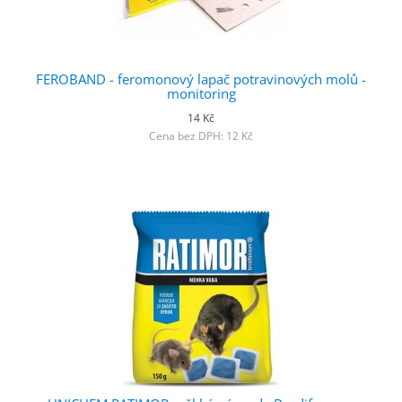
FEROBAND - feromonový lapač potravinových molů -
monitoring
14 Kč
Cena bez DPH: 12 Kč