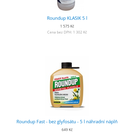
Roundup KLASIK 5 l
1 575 Kč
Cena bez DPH: 1 302 Kč
Roundup Fast - bez glyfosátu - 5 l náhradní náplň
649 Kč