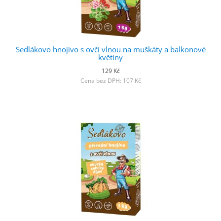
Sedlákovo hnojivo s ovčí vlnou na muškáty a balkonové
květiny
129 Kč
Cena bez DPH: 107 Kč