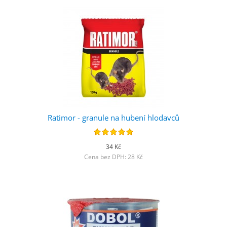
Ratimor - granule na hubení hlodavců
34 Kč
Cena bez DPH: 28 Kč