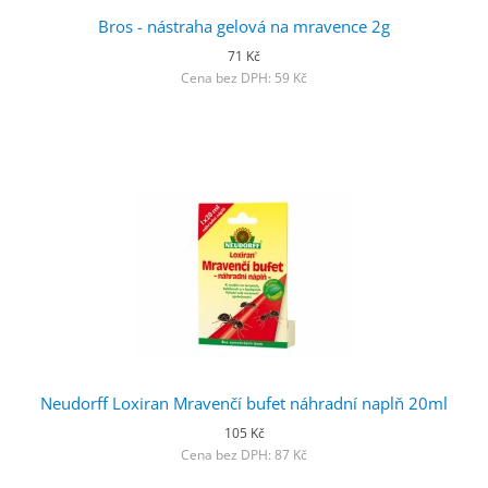
Bros - nástraha gelová na mravence 2g
71 Kč
Cena bez DPH: 59 Kč
Neudorff Loxiran Mravenčí bufet náhradní naplň 20ml
105 Kč
Cena bez DPH: 87 Kč