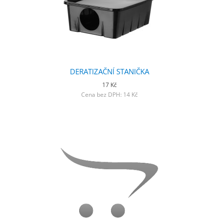
DERATIZAČNÍ STANIČKA
17 Kč
Cena bez DPH: 14 Kč