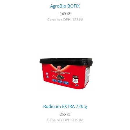
AgroBio BOFIX
149 Kč
Cena bez DPH: 123 Kč
Rodicum EXTRA 720 g
265 Kč
Cena bez DPH: 219 Kč