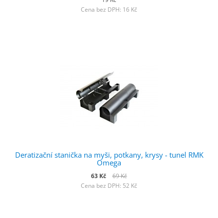
Cena bez DPH: 16 Kč
Deratizační stanička na myši, potkany, krysy - tunel RMK
Omega
63 Kč
69 Kč
Cena bez DPH: 52 Kč