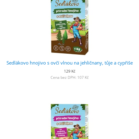
Sedlákovo hnojivo s ovčí vlnou na jehličnany, tůje a cypřiše
129 Kč
Cena bez DPH: 107 Kč