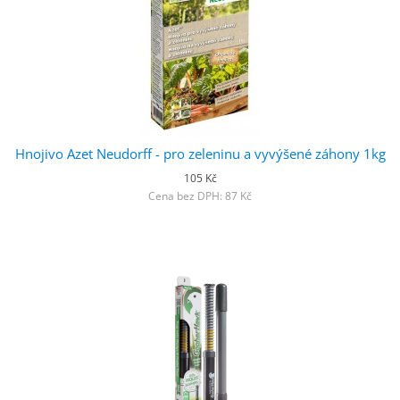
Hnojivo Azet Neudorff - pro zeleninu a vyvýšené záhony 1kg
105 Kč
Cena bez DPH: 87 Kč